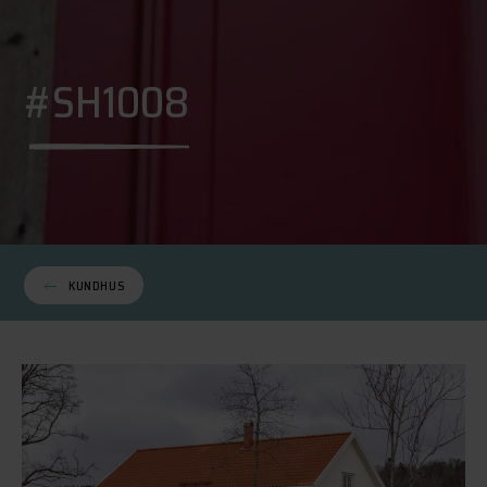
#SH1008
KUNDHUS