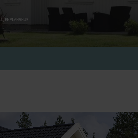
LL
,
ENPLANSHUS