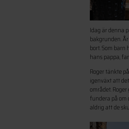
Idag är denna p
bakgrunden. År 
bort. Som barn 
hans pappa, farf
Roger tänkte på
igenväxt att det
området. Roger 
fundera på om d
aldrig att de sk