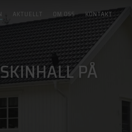
N
AKTUELLT
OM OSS
KONTAKT
SKINHALL PÅ