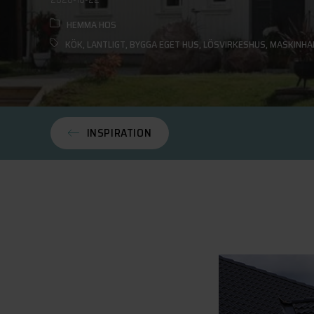
HEMMA HOS
KÖK
,
LANTLIGT
,
BYGGA EGET HUS
,
LÖSVIRKESHUS
,
MASKINHA
INSPIRATION