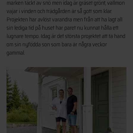
marken täckt av snö men idag är gräset grönt, vallmon
vajar i vinden och trädgården är så gott som klar.
Projekten har avlöst varandra men från att ha lagt all
sin lediga tid på huset har paret nu kunnat hålla ett
lugnare tempo. Idag är det största projektet att ta hand
om sin nyfödda son som bara är några veckor
gammal.