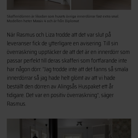
Skafferidörren är likadan som husets övriga innerdörrar fast extra smal.
Modellen heter Massiv 4 och är från Diplomat.
När Rasmus och Liza trodde att det var slut på
leveranser fick de ytterligare en avisering. Till sin
överraskning upptäcker de att det är en innerdörr som
passar perfekt till deras skafferi som fortfarande inte
har någon dörr. “Jag trodde inte att det fanns så smala
innerdörrar så jag hade helt glömt av att vi hade
beställt den dörren av Alingsås Huspaket ett år
tidigare. Det var en positiv överraskning”, säger
Rasmus.