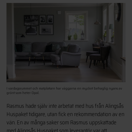
I vardagsrummet och matplatsen har väggarna en mycket behaglig nyans av
grönt som heter Opal.
Rasmus hade själv inte arbetat med hus från Alingsås
Huspaket tidigare, utan fick en rekommendation av en
vän. En av många saker som Rasmus uppskattade
med Alingsås Huspaket som leverantör var att