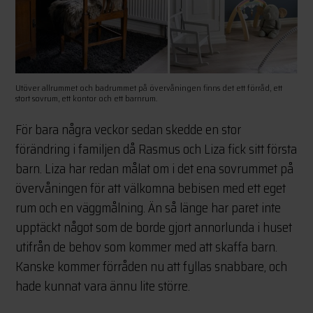
Utöver allrummet och badrummet på övervåningen finns det ett förråd, ett
stort sovrum, ett kontor och ett barnrum.
För bara några veckor sedan skedde en stor
förändring i familjen då Rasmus och Liza fick sitt första
barn. Liza har redan målat om i det ena sovrummet på
övervåningen för att välkomna bebisen med ett eget
rum och en väggmålning. Än så länge har paret inte
upptäckt något som de borde gjort annorlunda i huset
utifrån de behov som kommer med att skaffa barn.
Kanske kommer förråden nu att fyllas snabbare, och
hade kunnat vara ännu lite större.