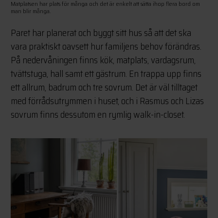
Matplatsen har plats för många och det är enkelt att sätta ihop flera bord om
man blir många.
Paret har planerat och byggt sitt hus så att det ska
vara praktiskt oavsett hur familjens behov förändras.
På nedervåningen finns kök, matplats, vardagsrum,
tvättstuga, hall samt ett gästrum. En trappa upp finns
ett allrum, badrum och tre sovrum. Det är väl tilltaget
med förrådsutrymmen i huset, och i Rasmus och Lizas
sovrum finns dessutom en rymlig walk-in-closet.