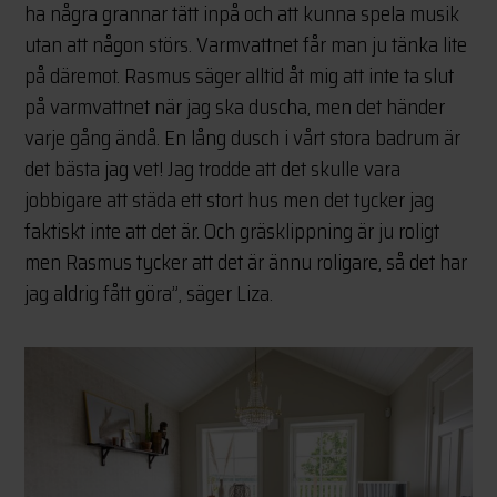
ha några grannar tätt inpå och att kunna spela musik
utan att någon störs. Varmvattnet får man ju tänka lite
på däremot. Rasmus säger alltid åt mig att inte ta slut
på varmvattnet när jag ska duscha, men det händer
varje gång ändå. En lång dusch i vårt stora badrum är
det bästa jag vet! Jag trodde att det skulle vara
jobbigare att städa ett stort hus men det tycker jag
faktiskt inte att det är. Och gräsklippning är ju roligt
men Rasmus tycker att det är ännu roligare, så det har
jag aldrig fått göra”, säger Liza.