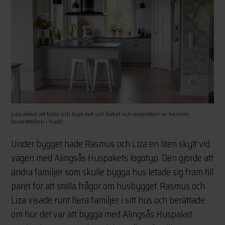
Liza älskar att baka och laga mat och köket och matplatsen är hennes
favoritställen i huset.
Under bygget hade Rasmus och Liza en liten skylt vid
vägen med Alingsås Huspakets logotyp. Den gjorde att
andra familjer som skulle bygga hus letade sig fram till
paret för att ställa frågor om husbygget. Rasmus och
Liza visade runt flera familjer i sitt hus och berättade
om hur det var att bygga med Alingsås Huspaket.