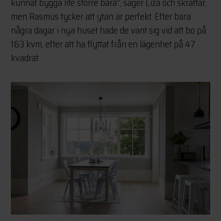
kunnat bygga lite större bara”, säger Liza och skrattar,
men Rasmus tycker att ytan är perfekt. Efter bara
några dagar i nya huset hade de vant sig vid att bo på
163 kvm, efter att ha flyttat från en lägenhet på 47
kvadrat.