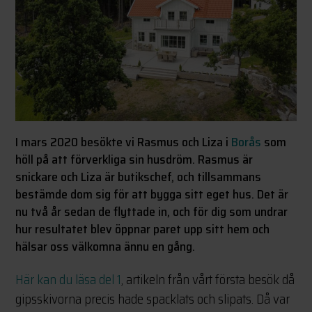
I mars 2020 besökte vi Rasmus och Liza i
Borås
som
höll på att förverkliga sin husdröm. Rasmus är
snickare och Liza är butikschef, och tillsammans
bestämde dom sig för att bygga sitt eget hus. Det är
nu två år sedan de flyttade in, och för dig som undrar
hur resultatet blev öppnar paret upp sitt hem och
hälsar oss välkomna ännu en gång.
Här kan du läsa del 1
, artikeln från vårt första besök då
gipsskivorna precis hade spacklats och slipats. Då var