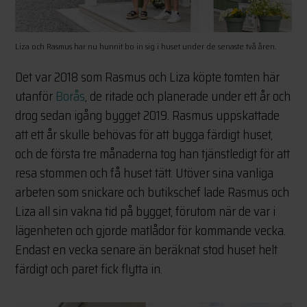
Liza och Rasmus har nu hunnit bo in sig i huset under de senaste två åren.
Det var 2018 som Rasmus och Liza köpte tomten här
utanför
Borås
, de ritade och planerade under ett år och
drog sedan igång bygget 2019. Rasmus uppskattade
att ett år skulle behövas för att bygga färdigt huset,
och de första tre månaderna tog han tjänstledigt för att
resa stommen och få huset tätt. Utöver sina vanliga
arbeten som snickare och butikschef lade Rasmus och
Liza all sin vakna tid på bygget, förutom när de var i
lägenheten och gjorde matlådor för kommande vecka.
Endast en vecka senare än beräknat stod huset helt
färdigt och paret fick flytta in.