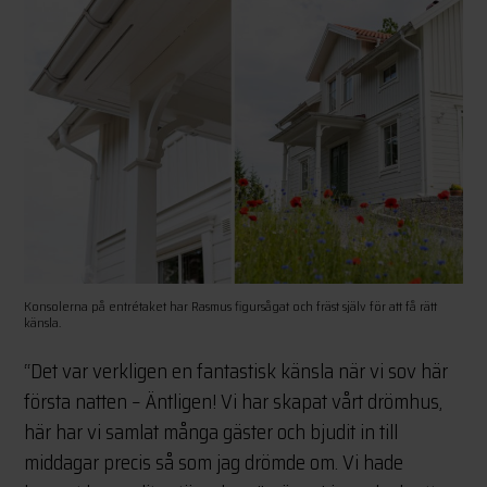
Konsolerna på entrétaket har Rasmus figursågat och fräst själv för att få rätt
känsla.
“Det var verkligen en fantastisk känsla när vi sov här
första natten – Äntligen! Vi har skapat vårt drömhus,
här har vi samlat många gäster och bjudit in till
middagar precis så som jag drömde om. Vi hade