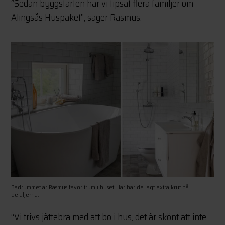
“Sedan byggstarten har vi tipsat flera familjer om
Alingsås Huspaket”, säger Rasmus.
Badrummet är Rasmus favoritrum i huset. Här har de lagt extra krut på
detaljerna.
“Vi trivs jättebra med att bo i hus, det är skönt att inte