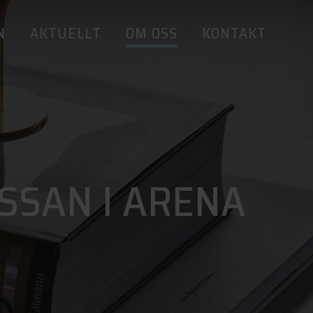
N
AKTUELLT
OM OSS
KONTAKT
SSAN I ARENA