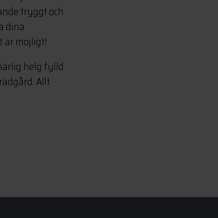
gande tryggt och
a dina
 är möjligt!
ärlig helg fylld
rädgård. Allt