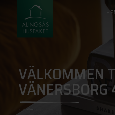
HE
VÄLKOMMEN TI
VÄNERSBORG 4 
2025-04-02