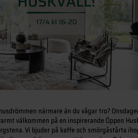
 husdrömmen närmare än du vågar tro? Onsdagen 
 varmt välkommen på en inspirerande Öppen Huskv
rgstena. Vi bjuder på kaffe och smörgåstårta i