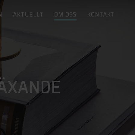
N
AKTUELLT
OM OSS
KONTAKT
VÄXANDE