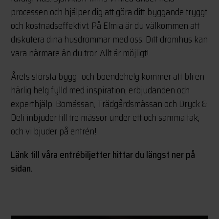
processen och hjälper dig att göra ditt byggande tryggt
och kostnadseffektivt. På Elmia är du välkommen att
diskutera dina husdrömmar med oss. Ditt drömhus kan
vara närmare än du tror. Allt är möjligt!
Årets största bygg- och boendehelg kommer att bli en
härlig helg fylld med inspiration, erbjudanden och
experthjälp. Bomässan, Trädgårdsmässan och Dryck &
Deli inbjuder till tre mässor under ett och samma tak,
och vi bjuder på entrén!
Länk till våra entrébiljetter hittar du längst ner på
sidan.