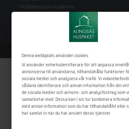
info@alingsashuspaket.se
Denna webbplats använder cookies
Vi använder enhetsidentifierare för att anpassa innehål
annonserna till användarna, tillhandahålla funktioner f
sociala medier och analysera vår trafik. Vi vidarebeford
sådana identifierare och annan information från din enhe
de sociala medier och annons- och analysföretag som v
samarbetar med. Dessa kan i sin tur kombinera informa
med annan information som du har tillhandahållit eller 
har samlat in när du har använt deras tjänster.