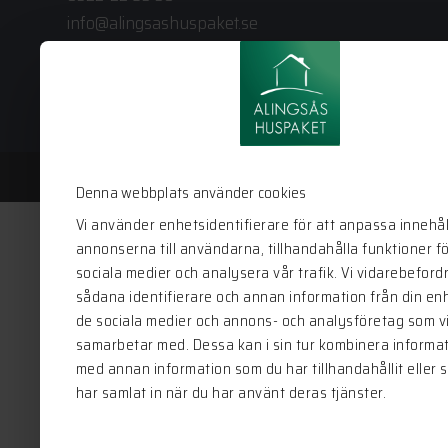
info@alingsashuspaket.se
Denna webbplats använder cookies
Vi använder enhetsidentifierare för att anpassa innehål
annonserna till användarna, tillhandahålla funktioner f
sociala medier och analysera vår trafik. Vi vidarebeford
sådana identifierare och annan information från din enhe
de sociala medier och annons- och analysföretag som v
samarbetar med. Dessa kan i sin tur kombinera informa
med annan information som du har tillhandahållit eller 
har samlat in när du har använt deras tjänster.