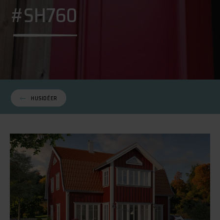
#SH760
HUSIDÉER