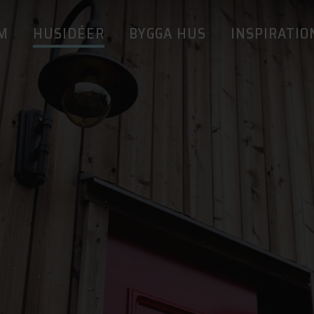
M
HUSIDÉER
BYGGA HUS
INSPIRATIO