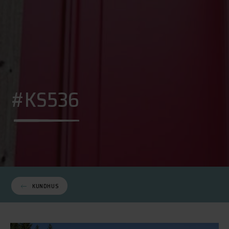
#KS536
KUNDHUS