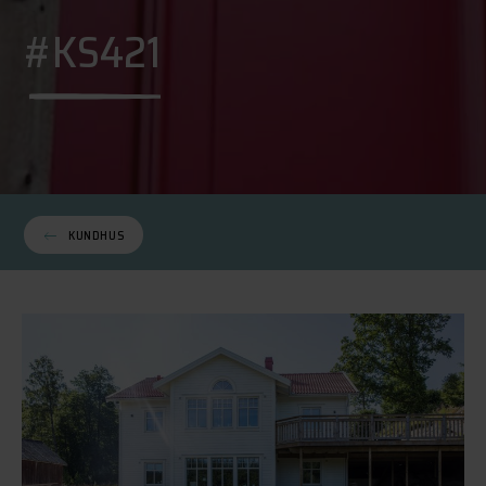
#KS421
KUNDHUS