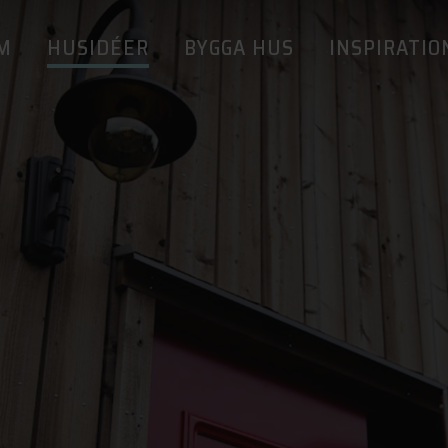
M
HUSIDÉER
BYGGA HUS
INSPIRATIO