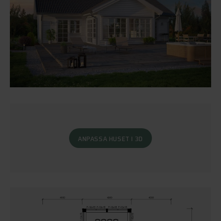
ANPASSA HUSET I 3D