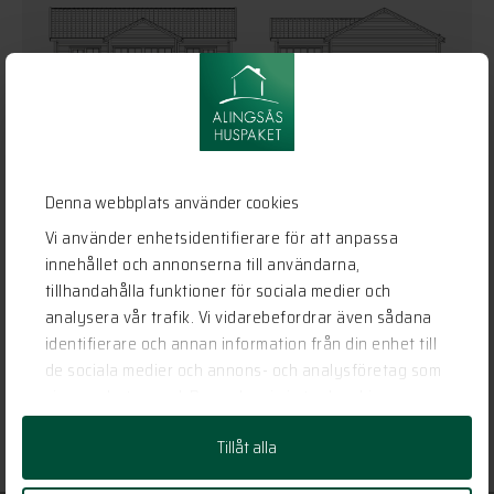
Denna webbplats använder cookies
Vi använder enhetsidentifierare för att anpassa
innehållet och annonserna till användarna,
tillhandahålla funktioner för sociala medier och
analysera vår trafik. Vi vidarebefordrar även sådana
identifierare och annan information från din enhet till
de sociala medier och annons- och analysföretag som
vi samarbetar med. Dessa kan i sin tur kombinera
informationen med annan information som du har
Tillåt alla
tillhandahållit eller som de har samlat in när du har
använt deras tjänster.