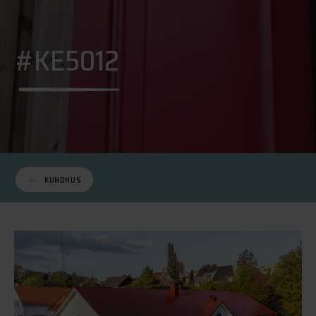
#KE5012
KUNDHUS