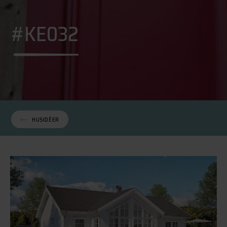
#KE032
HUSIDÉER