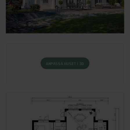
ANPASSA HUSET I 3D