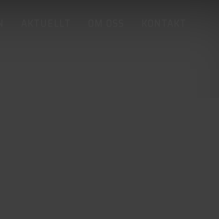
N
AKTUELLT
OM OSS
KONTAKT