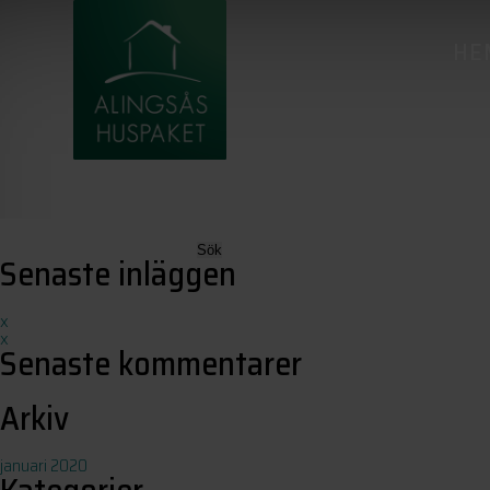
HE
ARCHIVES
Sök
Senaste inläggen
efter:
x
x
Senaste kommentarer
Arkiv
januari 2020