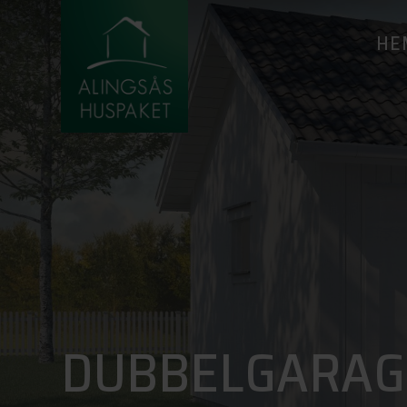
HE
DUBBELGARAG