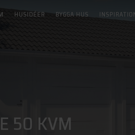
M
HUSIDÉER
BYGGA HUS
INSPIRATIO
E 50 KVM