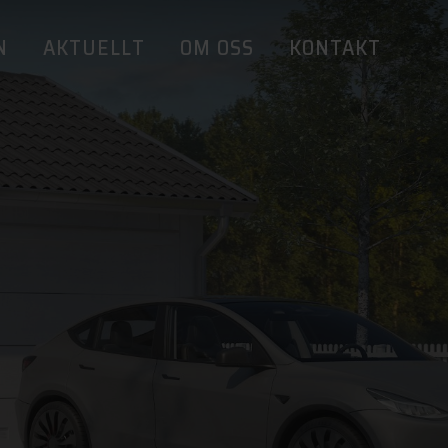
N
AKTUELLT
OM OSS
KONTAKT