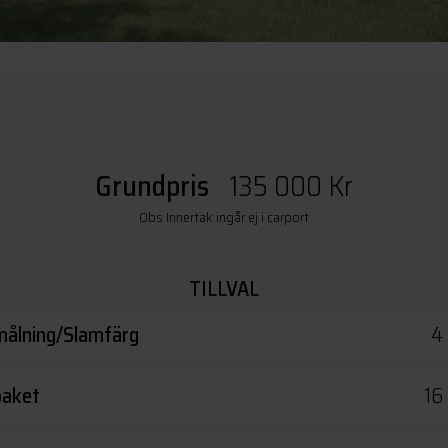
Grundpris
135 000 Kr
Obs Innertak ingår ej i carport
TILLVAL
ålning/Slamfärg
4
paket
16