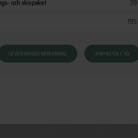
ings- och skivpaket
39
195
LEVERANSBESKRIVNING
ANPASSA I 3D