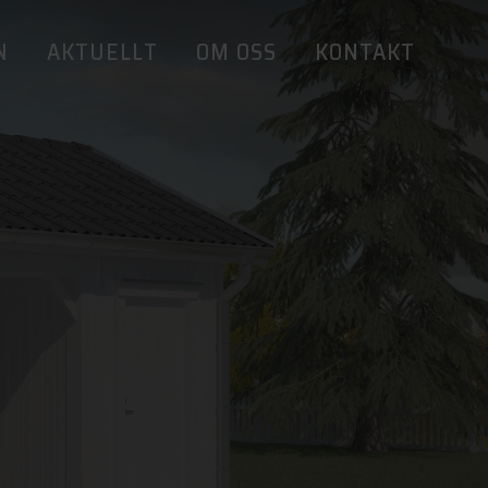
N
AKTUELLT
OM OSS
KONTAKT