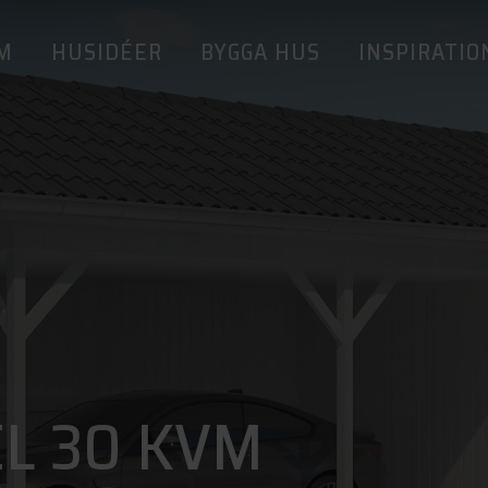
M
HUSIDÉER
BYGGA HUS
INSPIRATIO
L 30 KVM