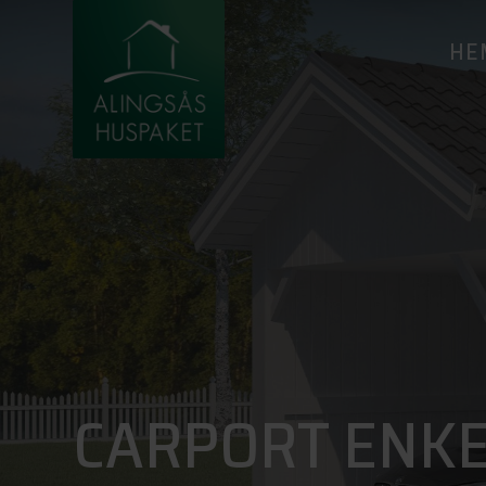
HE
CARPORT ENKE