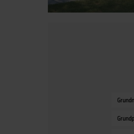
Grundm
Grund