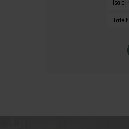
Isoler
Totalt