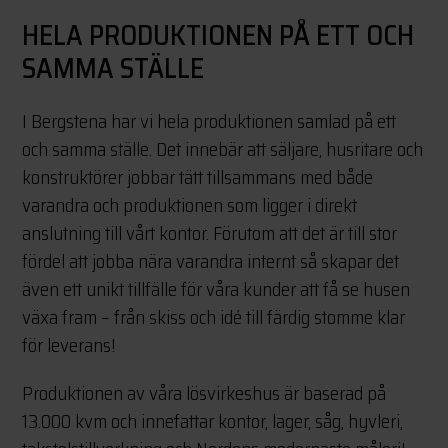
HELA PRODUKTIONEN PÅ ETT OCH
SAMMA STÄLLE
I Bergstena har vi hela produktionen samlad på ett
och samma ställe. Det innebär att säljare, husritare och
konstruktörer jobbar tätt tillsammans med både
varandra och produktionen som ligger i direkt
anslutning till vårt kontor. Förutom att det är till stor
fördel att jobba nära varandra internt så skapar det
även ett unikt tillfälle för våra kunder att få se husen
växa fram – från skiss och idé till färdig stomme klar
för leverans!
Produktionen av våra lösvirkeshus är baserad på
13.000 kvm och innefattar kontor, lager, såg, hyvleri,