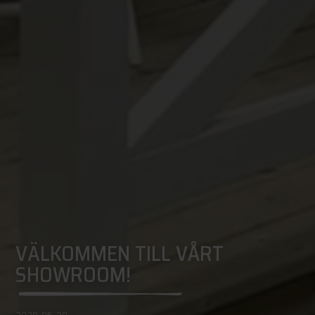
VÄLKOMMEN TILL VÅRT
SHOWROOM!
2020-05-20