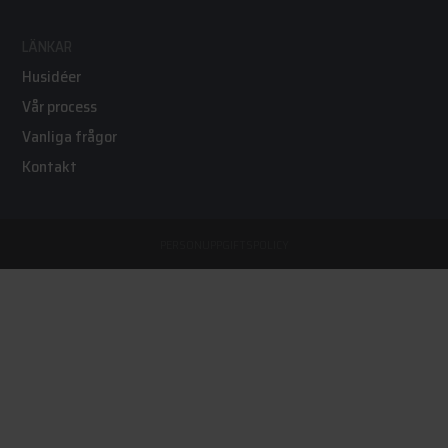
LÄNKAR
Husidéer
Vår process
Vanliga frågor
Kontakt
PERSONUPPGIFTSPOLICY