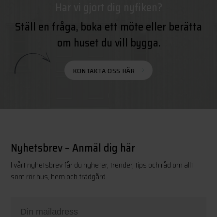
Har vi gjort dig nyfiken?
Ställ en fråga, boka ett möte eller berätta
om huset du vill bygga.
KONTAKTA OSS HÄR
Nyhetsbrev – Anmäl dig här
I vårt nyhetsbrev får du nyheter, trender, tips och råd om allt
som rör hus, hem och trädgård.