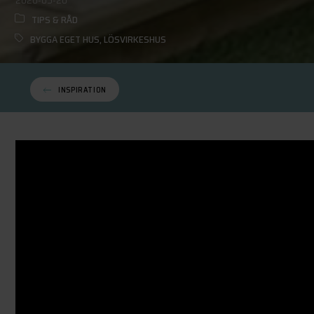
TIPS & RÅD
BYGGA EGET HUS
,
LÖSVIRKESHUS
INSPIRATION