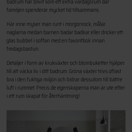
badrum har blivit som ett extra vardagsrum där
familjen spenderar mycket tid tillsammans.
Här inne myser man runt i morgonrock, målar
naglarna medan barnen badar badkar eller dricker ett
glas bubbel i soffan med en favoritbok innan
fredagsbastun.
Detaljer i form av krukväxter och blombuketter hjälper
till att väcka liv i ditt badrum. Gröna växter trivs oftast
bra i den fuktiga miljön och bidrar dessutom till bättre
luft i rummet. Precis de egenskaperna man är ute efter
i ett rum skapat för återhämtning!