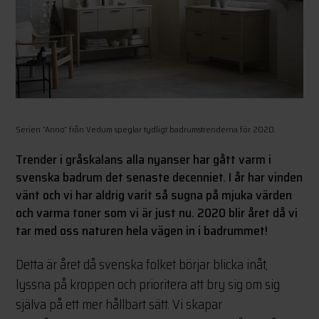
Serien “Anno” från Vedum speglar tydligt badrumstrenderna för 2020.
Trender i gråskalans alla nyanser har gått varm i
svenska badrum det senaste decenniet. I år har vinden
vänt och vi har aldrig varit så sugna på mjuka värden
och varma toner som vi är just nu. 2020 blir året då vi
tar med oss naturen hela vägen in i badrummet!
Detta är året då svenska folket börjar blicka inåt,
lyssna på kroppen och prioritera att bry sig om sig
själva på ett mer hållbart sätt. Vi skapar