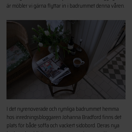
är möbler vi gärna flyttar in i badrummet denna våren.
I det nyrenoverade och rymliga badrummet hemma
hos inredningsbloggaren Johanna Bradford finns det
plats för både soffa och vackert sidobord. Deras nya