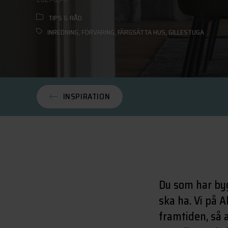
TIPS & RÅD
INREDNING
,
FÖRVARING
,
FÄRGSÄTTA HUS
,
GILLESTUGA
INSPIRATION
Du som har by
ska ha. Vi på 
framtiden, så 