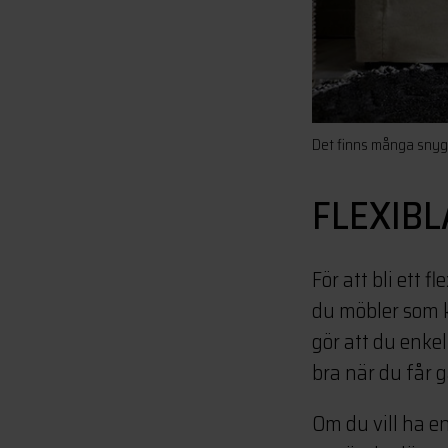
Det finns många snygg
FLEXIBL
För att bli ett 
du möbler som k
gör att du enke
bra när du får 
Om du vill ha e