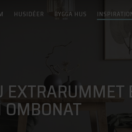
M
HUSIDÉER
BYGGA HUS
INSPIRATIO
DU EXTRARUMMET 
H OMBONAT