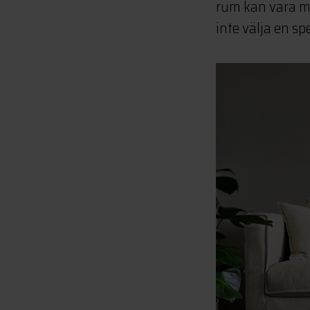
rum kan vara my
inte välja en sp