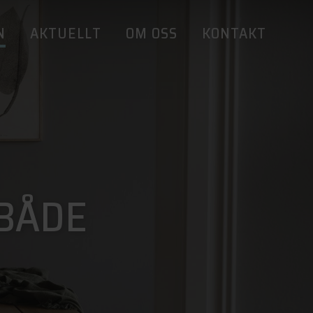
N
AKTUELLT
OM OSS
KONTAKT
BÅDE