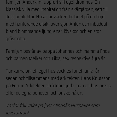
familjen Anderklint uppfört sitt eget drömhus. En
klassisk villa med inspiration från skärgården, sett till
dess arkitektur. Huset är vackert beläget på en höjd
med hänförande utsikt över sjön Anten och inbäddat
bland blommande ljung, enar, lövskog och en stor
gräsmatta.
Familjen består av pappa Johannes och mamma Frida
och barnen Melker och Tilda, sex respektive fyra år.
Tankarna om ett eget hus väcktes för ett antal år
sedan och tillsammans med arkitekten Hans Knutsson
på Forum Arkitekter skräddarsydde man ett hus precis
efter de egna behoven och önskemålen.
Varför föll valet på just Alingsås Huspaket som
leverantör?