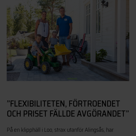
”FLEXIBILITETEN, FÖRTROENDET
OCH PRISET FÄLLDE AVGÖRANDET”
På en klipphäll i Loo, strax utanför Alingsås, har